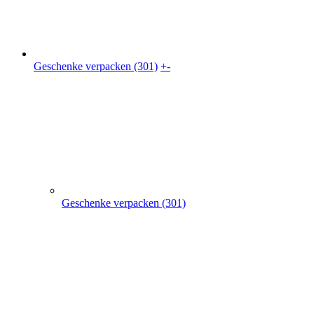
Geschenke verpacken (301)
Geschenkkarton (41)
Geschenkbeutel (9)