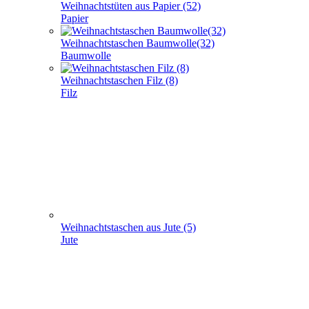
Weihnachtstüten aus Papier (52)
Papier
Weihnachtstaschen Baumwolle(32)
Baumwolle
Weihnachtstaschen Filz (8)
Filz
Weihnachtstaschen aus Jute (5)
Jute
Geschenke verpacken (301)
+
-