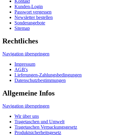
Navigation überspringen
Impressum
AGB's
Lieferungen-Zahlungsbedingungen
Datenschutzbestimmungen
Allgemeine Infos
Navigation überspringen
Wir über uns
Tragetaschen und Umwelt
Tragetaschen Verpackungsgesetz
Produktsicherheitsgesetz
HDPE, MDPE, LDPE und LDPE DKT
Unser Tragetaschenmarkt Werbetaschen-Blog
Druckverfahren
© 2026 Tragetaschenmarkt.de
designed and seo
from omn