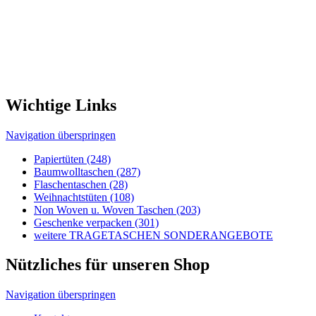
Navigation überspringen
Papiertüten (248)
Baumwolltaschen (287)
Flaschentaschen (28)
Weihnachts­tüten (108)
Non Woven u. Woven Taschen (203)
Geschenke verpacken (301)
weitere TRAGETASCHEN SONDERANGEBOTE
Nützliches für unseren Shop
Navigation überspringen
Kontakt
Kunden-Login
Passwort vergessen
Newsletter bestellen
Sonderangebote
Sitemap
Rechtliches