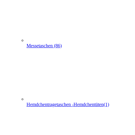
Hemdchentragetaschen -Hemdchentüten(1)
Schlaufentaschen (7)