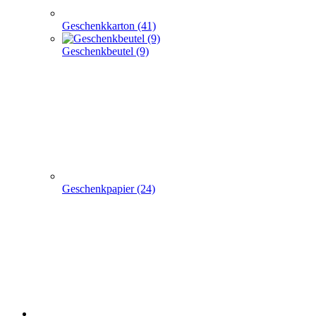
Geschenkpapier (24)
weitere TRAGETASCHEN SONDERANGEBOTE
+
-