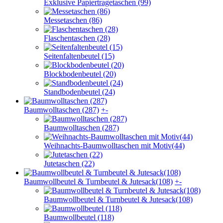
Exklusive Papiertragetaschen (99)
Messetaschen (86)
Flaschentaschen (28)
Seitenfaltenbeutel (15)
Blockbodenbeutel (20)
Standbodenbeutel (24)
Baumwolltaschen (287)
+
-
Baumwolltaschen (287)
Weihnachts-Baumwolltaschen mit Motiv(44)
Jutetaschen (22)
Baumwollbeutel & Turnbeutel & Jutesack(108)
+
-
Baumwollbeutel & Turnbeutel & Jutesack(108)
Baumwollbeutel (118)