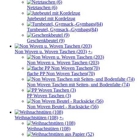
Netztaschen (6)
Jutebeutel mit Kordelzug
Turnbeutel, Gymsack,-Gymbags(84)
Geschenkbeutel (9)
Non Woven u. Woven Taschen (203)
+
-
Non Woven u. Woven Taschen (203)
flache PP Non Woven Taschen(70)
Non Woven Taschen mit Seiten- und Bodenfalte (74)
PP Woven Taschen (3)
Non Woven Beutel - Rucksäcke (56)
Weihnachts­tüten (108)
+
-
Weihnachts­tüten (108)