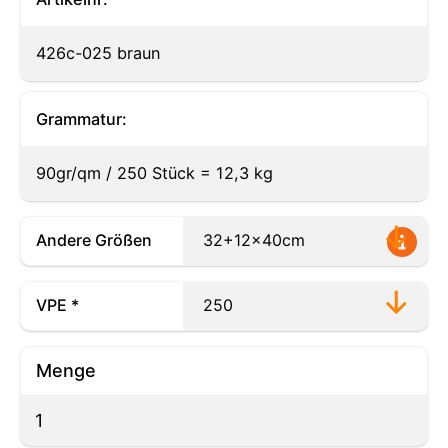
426c-025 braun
Grammatur:
90gr/qm / 250 Stück = 12,3 kg
Andere Größen
VPE *
Menge