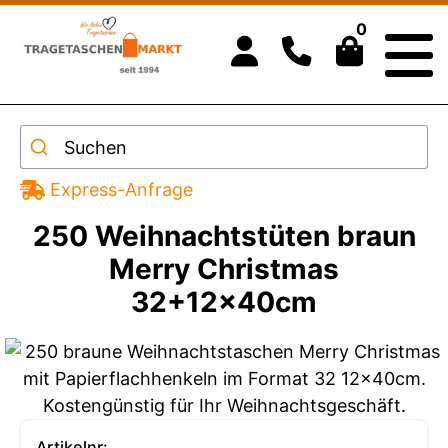
0
Suchen
Express-Anfrage
250 Weihnachtstüten braun
Merry Christmas
32+12x40cm
Artikelnr: