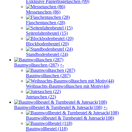
Exklusive Papiertragetaschen (99)
Messetaschen (86)
Flaschentaschen (28)
Seitenfaltenbeutel (15)
Blockbodenbeutel (20)
Standbodenbeutel (24)
Baumwolltaschen (287)
+
-
Baumwolltaschen (287)
Weihnachts-Baumwolltaschen mit Motiv(44)
Jutetaschen (22)
Baumwollbeutel & Turnbeutel & Jutesack(108)
+
-
Baumwollbeutel & Turnbeutel & Jutesack(108)
Baumwollbeutel (118)