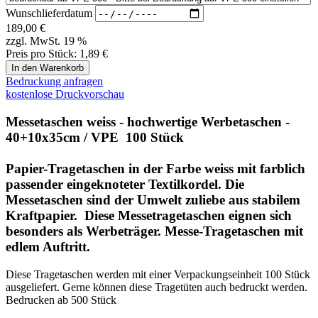
besonders als Werbeträger. Messe-Tragetaschen mit
edlem Auftritt.
Diese Tragetaschen werden mit einer Verpackungseinheit 100 Stück
ausgeliefert. Gerne können diese Tragetüten auch bedruckt werden.
Bedrucken ab 500 Stück
Übersicht Messetaschen
Messetaschen bedrucken
Messetaschen Beschreibung
Bedrucken von Messetaschen
Der Aufdruck erfolgt im Offsetdruckverfahren.
In unserem Shop können Sie das jeweilige Produkt,
welches Sie bedrucken wollen, auswählen. Dann gehen
Sie auf die Produkt-Detailseite und stellen die richtige
Verpackungseinheit VPE ein. Welche VPE einzustellen