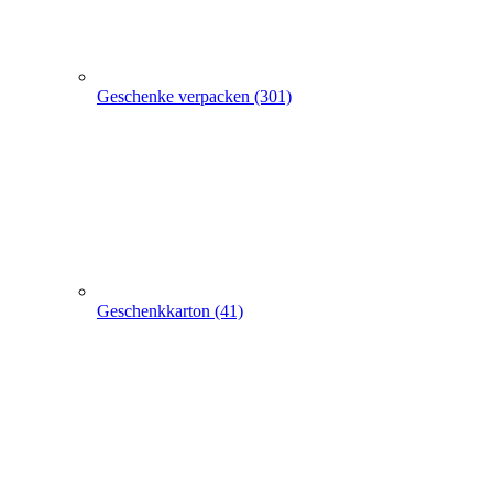
Geschenkkarton (41)
Geschenkbeutel (9)
Geschenkpapier (24)