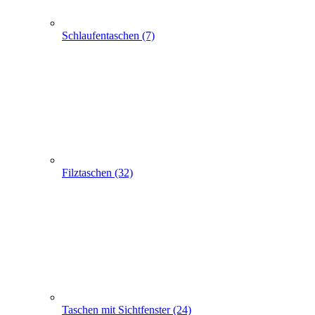
Taschen mit Sichtfenster (24)
Flaschentaschen (28)