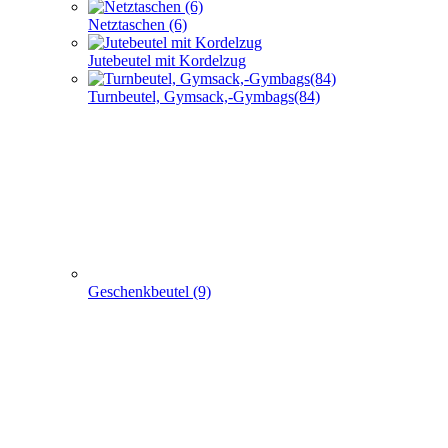
Netztaschen (6)
Jutebeutel mit Kordelzug
Turnbeutel, Gymsack,-Gymbags(84)
Geschenkbeutel (9)
Non Woven u. Woven Taschen (203)
+
-