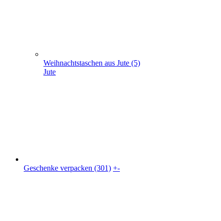
Geschenke verpacken (301)
+
-
Geschenke verpacken (301)