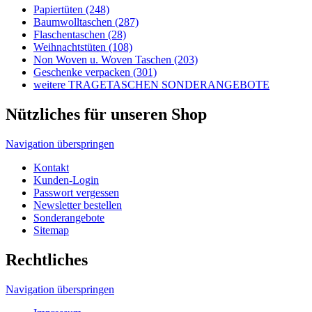
Sitemap
Rechtliches
Navigation überspringen
Impressum
AGB's
Lieferungen-Zahlungsbedingungen
Datenschutzbestimmungen
Allgemeine Infos
Navigation überspringen
Wir über uns
Tragetaschen und Umwelt
Tragetaschen Verpackungsgesetz
Produktsicherheitsgesetz
HDPE, MDPE, LDPE und LDPE DKT
Unser Tragetaschenmarkt Werbetaschen-Blog
Druckverfahren