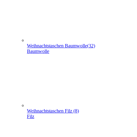
Baumwolle
Weihnachtstaschen Filz (8)
Filz
Weihnachtstaschen aus Jute (5)
Jute