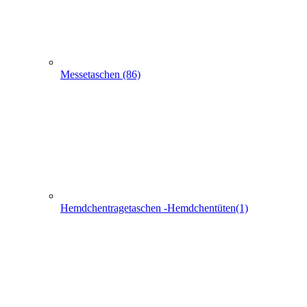
Schlaufentaschen (7)
Filztaschen (32)