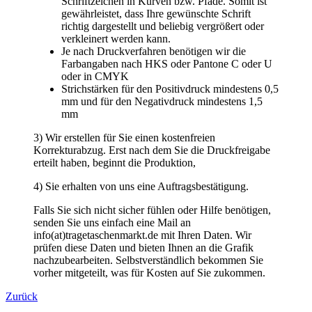
senden Sie uns einfach eine Mail an
info(at)tragetaschenmarkt.de mit Ihren Daten. Wir
prüfen diese Daten und bieten Ihnen an die Grafik
nachzubearbeiten. Selbstverständlich bekommen Sie
vorher mitgeteilt, was für Kosten auf Sie zukommen.
Zurück
TragetaschenMarkt
Wir verkaufen schon seit 1994 Tragetaschen. Papiertragetaschen,
Plastiktüten, Stofftaschen, Geschenktaschen, Messetaschen.
Beste Qualität
> Lieferung europaweit
> kurze Lieferzeiten
> Rabatte bei Selbstabholung
> beste Qualität
> kein Mindestbestellwert