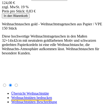
32+14x42cm mit neutralem goldfarbenen Motiv und schwarzen
gedrehten Papierkordeln ist eine edle Weihnachtstasche, die
Weihnachts-Atmosphäre aufkommen lässt. Weihnachtstaschen für
besondere Kunden.
Übersicht Weihnachtstüte
Weihnachtstüten bedrucken
Weihnachtstüten Beschreibung
Bedrucken Weihnachtstueten
Wir bedauern, aber eine Bedruckung dieser
Weihnachtstueten ist nicht vorgesehen.