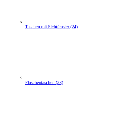
Flaschentaschen (28)
Apothekertaschen (30)