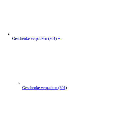
Geschenke verpacken (301)
Geschenkkarton (41)
Geschenkbeutel (9)