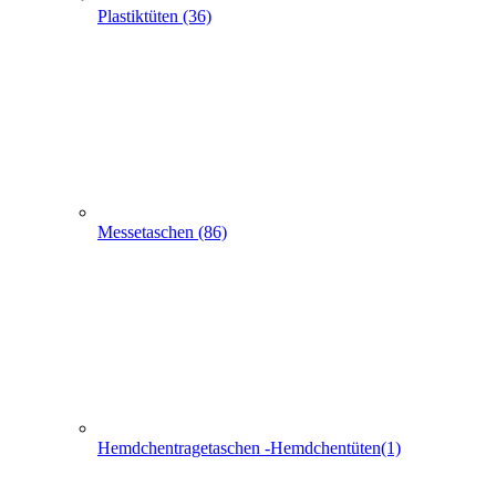
Messetaschen (86)
Hemdchentragetaschen -Hemdchentüten(1)
Schlaufentaschen (7)