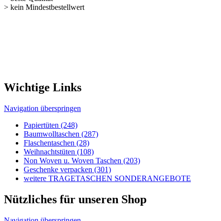
Wichtige Links
Navigation überspringen
Papiertüten (248)
Baumwolltaschen (287)
Flaschentaschen (28)
Weihnachts­tüten (108)
Non Woven u. Woven Taschen (203)
Geschenke verpacken (301)
weitere TRAGETASCHEN SONDERANGEBOTE
Nützliches für unseren Shop
Navigation überspringen
Kontakt
Kunden-Login
Passwort vergessen
Newsletter bestellen
Sonderangebote
Sitemap