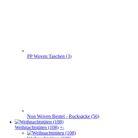
PP Woven Taschen (3)
Non Woven Beutel - Rucksäcke (56)
Weihnachts­tüten (108)
+
-
Weihnachts­tüten (108)