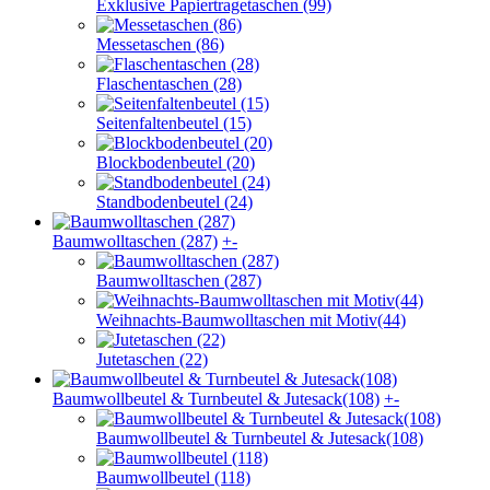
Exklusive Papiertragetaschen (99)
Messetaschen (86)
Flaschentaschen (28)
Seitenfaltenbeutel (15)
Blockbodenbeutel (20)
Standbodenbeutel (24)
Baumwolltaschen (287)
+
-
Baumwolltaschen (287)
Weihnachts-Baumwolltaschen mit Motiv(44)
Jutetaschen (22)
Baumwollbeutel & Turnbeutel & Jutesack(108)
+
-
Baumwollbeutel & Turnbeutel & Jutesack(108)
Baumwollbeutel (118)