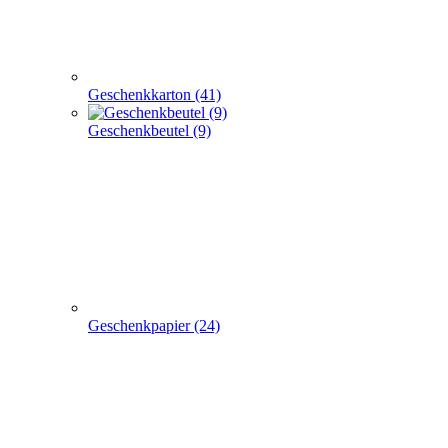
Geschenkpapier (24)
weitere TRAGETASCHEN SONDERANGEBOTE
+
-