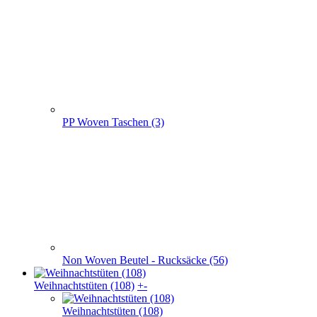
PP Woven Taschen (3)
Non Woven Beutel - Rucksäcke (56)
Weihnachts­tüten (108)
+
-
Weihnachts­tüten (108)