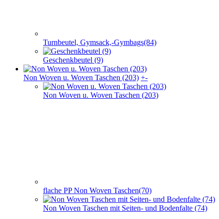
Turnbeutel, Gymsack,-Gymbags(84)
Geschenkbeutel (9)
Non Woven u. Woven Taschen (203)
+
-
Non Woven u. Woven Taschen (203)
flache PP Non Woven Taschen(70)
Non Woven Taschen mit Seiten- und Bodenfalte (74)