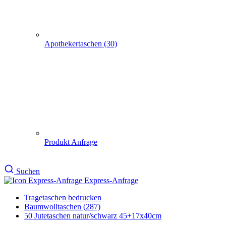
Produkt Anfrage
Suchen
Express-Anfrage
Tragetaschen bedrucken
Baumwolltaschen (287)
50 Jutetaschen natur/schwarz 45+17x40cm
50 Jutetaschen natur/schwarz
45+17x40cm