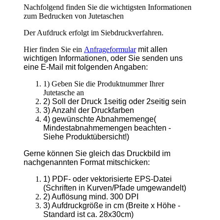
1) Geben Sie die Produktnummer Ihrer
Jutetasche an
2) Soll der Druck 1seitig oder 2seitig sein
3) Anzahl der Druckfarben
4) gewünschte Abnahmemenge(
Mindestabnahmemengen beachten -
Siehe Produktübersicht!)
Gerne können Sie gleich das Druckbild im
nachgenannten Format mitschicken:
1) PDF- oder vektorisierte EPS-Datei
(Schriften in Kurven/Pfade umgewandelt)
2) Auflösung mind. 300 DPI
3) Aufdruckgröße in cm (Breite x Höhe -
Standard ist ca. 28x30cm)
Zurück
TragetaschenMarkt
Wir verkaufen schon seit 1994 Tragetaschen. Papiertragetaschen,
Plastiktüten, Stofftaschen, Geschenktaschen, Messetaschen.