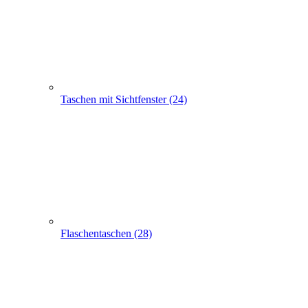
Flaschentaschen (28)
Apothekertaschen (30)