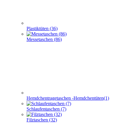
Hemdchentragetaschen -Hemdchentüten(1)
Schlaufentaschen (7)
Filztaschen (32)
Taschen mit Sichtfenster (24)