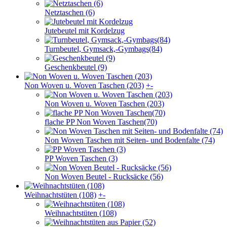
Netztaschen (6)
Jutebeutel mit Kordelzug
Turnbeutel, Gymsack,-Gymbags(84)
Geschenkbeutel (9)
Non Woven u. Woven Taschen (203)
+
-
Non Woven u. Woven Taschen (203)
flache PP Non Woven Taschen(70)
Non Woven Taschen mit Seiten- und Bodenfalte (74)
PP Woven Taschen (3)
Non Woven Beutel - Rucksäcke (56)
Weihnachts­tüten (108)
+
-
Weihnachts­tüten (108)