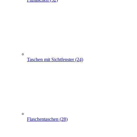
Taschen mit Sichtfenster (24)
Flaschentaschen (28)
Apothekertaschen (30)