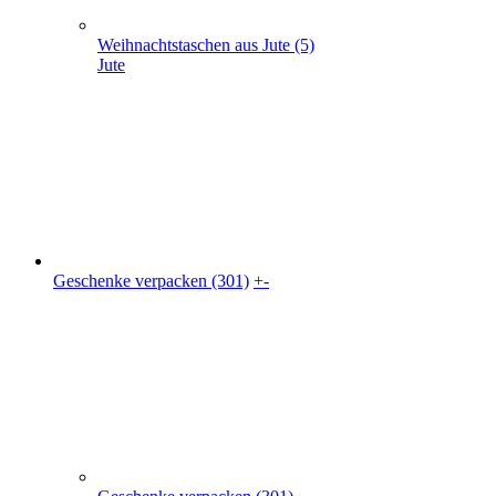
Geschenke verpacken (301)
+
-
Geschenke verpacken (301)