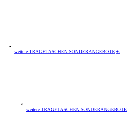
weitere TRAGETASCHEN SONDERANGEBOTE
+
-
weitere TRAGETASCHEN SONDERANGEBOTE
Plastiktüten (36)