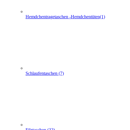
Schlaufentaschen (7)
Filztaschen (32)