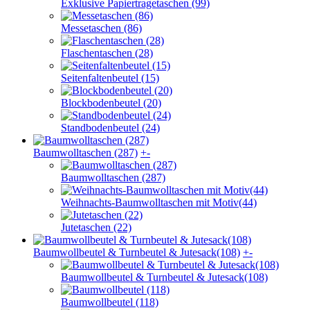
Exklusive Papiertragetaschen (99)
Messetaschen (86)
Flaschentaschen (28)
Seitenfaltenbeutel (15)
Blockbodenbeutel (20)
Standbodenbeutel (24)
Baumwolltaschen (287)
+
-
Baumwolltaschen (287)
Weihnachts-Baumwolltaschen mit Motiv(44)
Jutetaschen (22)
Baumwollbeutel & Turnbeutel & Jutesack(108)
+
-
Baumwollbeutel & Turnbeutel & Jutesack(108)
Baumwollbeutel (118)