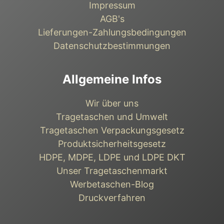
Impressum
AGB's
Lieferungen-Zahlungsbedingungen
Datenschutzbestimmungen
Allgemeine Infos
Wir über uns
Tragetaschen und Umwelt
Tragetaschen Verpackungsgesetz
Produktsicherheitsgesetz
HDPE, MDPE, LDPE und LDPE DKT
Unser Tragetaschenmarkt
Werbetaschen-Blog
Druckverfahren