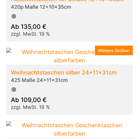
420p Maße 12+10x35cm
Ab
135,00
€
zzgl. MwSt. 19 %
Weitere Größen
Weihnachtstaschen silber 24+11x31cm
425 Maße 24+11x31cm
Ab
109,00
€
zzgl. MwSt. 19 %