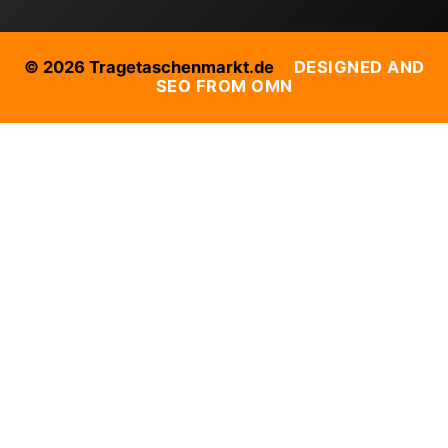
© 2026 Tragetaschenmarkt.de
DESIGNED AND
SEO FROM OMN