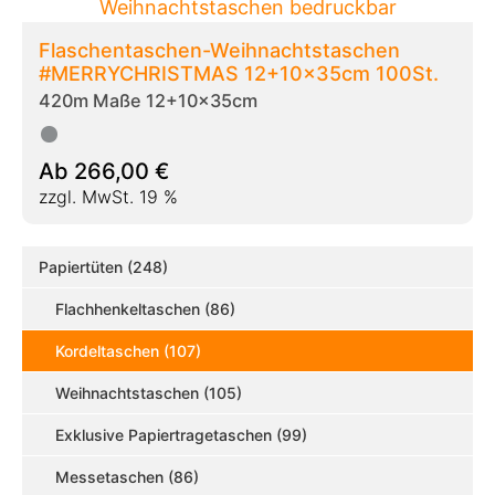
Flaschentaschen-Weihnachtstaschen
#MERRYCHRISTMAS 12+10x35cm 100St.
420m Maße 12+10x35cm
Ab
266,00
€
zzgl. MwSt. 19 %
Papiertüten (248)
Flachhenkeltaschen (86)
Kordeltaschen (107)
Weihnachtstaschen (105)
Exklusive Papiertragetaschen (99)
Messetaschen (86)