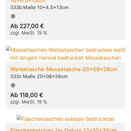
10x4,5x13cm
333b Maße 10+4,5x13cm
Ab
227,00
€
zzgl. MwSt. 19 %
Werbetasche-Messetasche-20x08x26cm
333c Maße 20+08x26cm
Ab
118,00
€
zzgl. MwSt. 19 %
Flaschentaschen 1er Deluxe 12+10x35cm